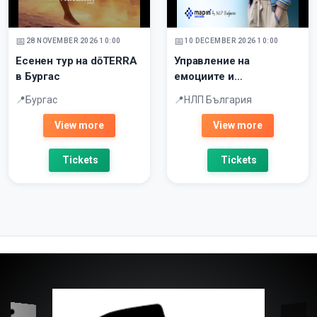
28 NOVEMBER 2026 10:00
10 DECEMBER 2026 10:00
Есенен тур на dōTERRA
Управление на
в Бургас
емоциите и
взаимоотношенията
Бургас
НЛП България
View more
View more
Tickets
Tickets