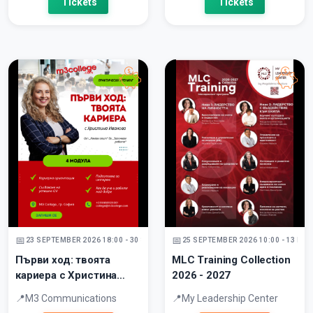
Tickets
Tickets
23 SEPTEMBER 2026 18:00 - 30 SEPTEMBER 2026
25 SEPTEMBER 2026 10:00 - 13 NO
Първи ход: твоята
MLC Training Collection
кариера с Христина
2026 - 2027
Ивановах - НА ЖИВО В
M3 Communications
My Leadership Center
СОФИЯ