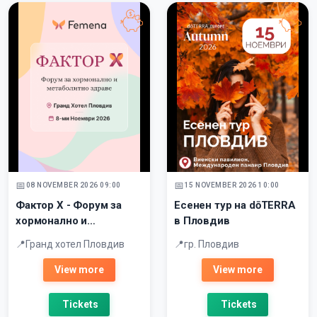
08 NOVEMBER 2026 09:00
15 NOVEMBER 2026 10:00
Фактор Х - Форум за
Есенен тур на dōTERRA
хормонално и
в Пловдив
метаболитно здраве
Гранд хотел Пловдив
гр. Пловдив
View more
View more
Tickets
Tickets