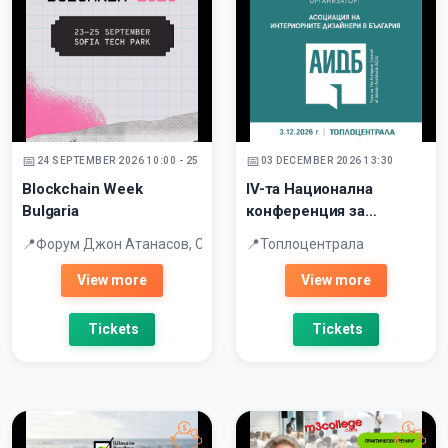
24 SEPTEMBER 2026 10:00 - 25 SEPTEMBER 2026
03 DECEMBER 2026 13:30
Blockchain Week
IV-та Национална
Bulgaria
конференция за
интериорен дизайн
Форум Джон Атанасов, София Тех Парк
Топлоцентрала
View more
View more
Tickets
Tickets