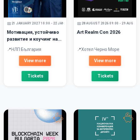
21 JANUARY 2027 10:00 - 22 JANUARY 2027
28 AUGUST 2026 09:00 - 29 AUGUST
Мотивация, устойчиво
Art Realm Con 2026
развитие и коучинг на
екипи
НЛП България
Хотел Черно Море
View more
View more
Tickets
Tickets