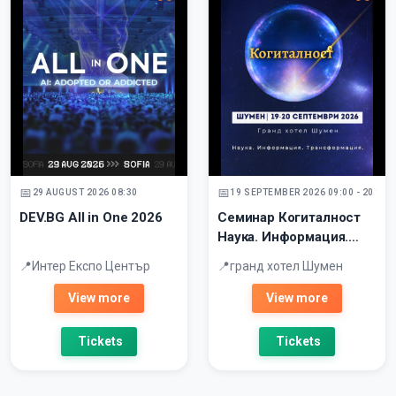
29 AUGUST 2026 08:30
19 SEPTEMBER 2026 09:00 - 20 SE
DEV.BG All in One 2026
Семинар Когиталност
Наука. Информация.
Трансформация. -
Интер Експо Център
гранд хотел Шумен
Шумен
View more
View more
Tickets
Tickets