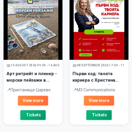
13 AUGUST 2026 09:00 - 16 AUGUST 2026
08 SEPTEMBER 2026 17:00 - 11 SE
Арт ритрийт и пленер -
Първи ход: твоята
морски пейзажи в
кариера с Христина
Царево
Иванова - ОНЛАЙН
Пристанище Царево
M3 Communications
View more
View more
Tickets
Tickets