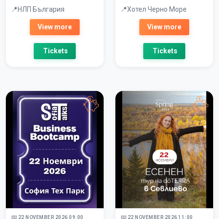
управление на процеси
НЛП България
Хотел Черно Море
и хора
View more
View more
Tickets
Tickets
22 NOVEMBER 2026 09:00
22 NOVEMBER 2026 11:00