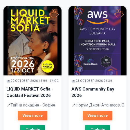
02 OCTOBER 2026 16:00 - 04 OCTOBER 2026
03 OCTOBER 2026 09:30
LIQUID MARKET Sofia -
AWS Community Day
Cocktail Festival 2026
2026
Тайна локация - София
Форум Джон Атанасов, Соф
View more
View more
Tickets
Tickets