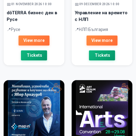
01 NOVEMBER 2026 10:00
09 DECEMBER 2026 10:00
dōTERRA бизнес ден в
Управление на времето
Русе
с НЛП
Русе
НЛП България
View more
View more
Tickets
Tickets