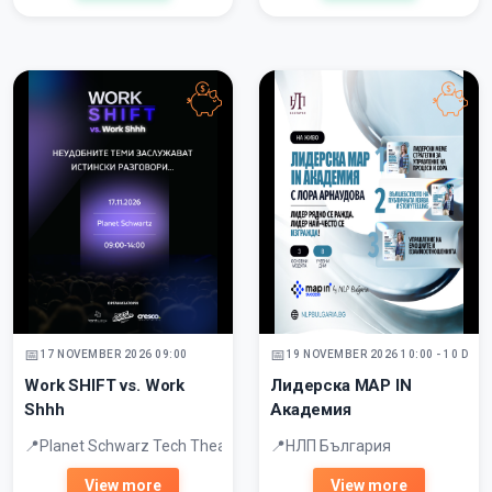
17 NOVEMBER 2026 09:00
19 NOVEMBER 2026 10:00 - 10 DEC
Work SHIFT vs. Work
Лидерска MAP IN
Shhh
Академия
Planet Schwarz Tech Theater, Sofia, 51 Cherni vrah Blvd, Office X S
НЛП България
View more
View more