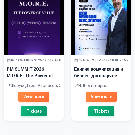
04 NOVEMBER 2026 08:00 - 05 NOVEMBER 2026
05 NOVEMBER 2026 10:00 - 06 NOV
PM SUMMIT 2026
Екипна комуникация и
M.O.R.E: The Power of
бизнес договаряне
Value
Форум Джон Атанасов, София Тех Парк
НЛП България
View more
View more
Tickets
Tickets