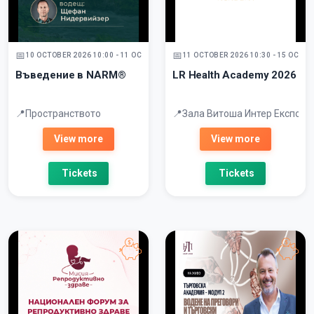
10 OCTOBER 2026 10:00 - 11 OCTOBER 2026
11 OCTOBER 2026 10:30 - 15 OCTOB
Въведение в NARM®
LR Health Academy 2026
Пространството
Зала Витоша Интер Експо Ц
View more
View more
Tickets
Tickets